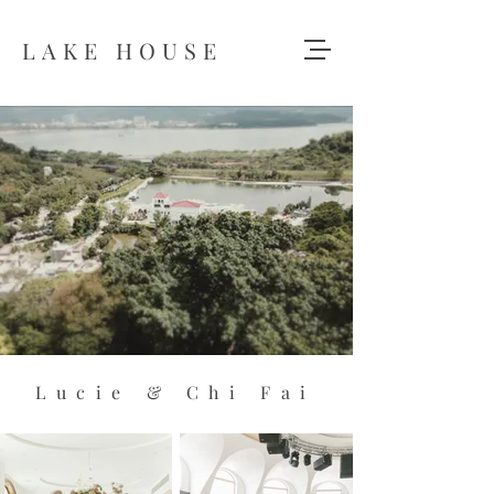
LAKE HOUSE
Lucie & Chi Fai